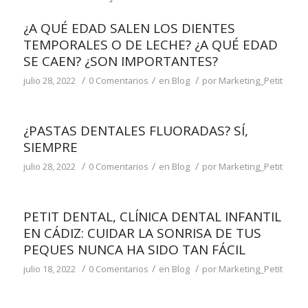
¿A QUÉ EDAD SALEN LOS DIENTES
TEMPORALES O DE LECHE? ¿A QUÉ EDAD
SE CAEN? ¿SON IMPORTANTES?
/
/
/
julio 28, 2022
0 Comentarios
en
Blog
por
Marketing_Petit
¿PASTAS DENTALES FLUORADAS? SÍ,
SIEMPRE
/
/
/
julio 28, 2022
0 Comentarios
en
Blog
por
Marketing_Petit
PETIT DENTAL, CLÍNICA DENTAL INFANTIL
EN CÁDIZ: CUIDAR LA SONRISA DE TUS
PEQUES NUNCA HA SIDO TAN FÁCIL
/
/
/
julio 18, 2022
0 Comentarios
en
Blog
por
Marketing_Petit