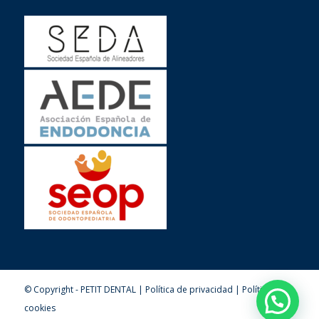
© Copyright - PETIT DENTAL |
Política de privacidad
|
Política de
cookies