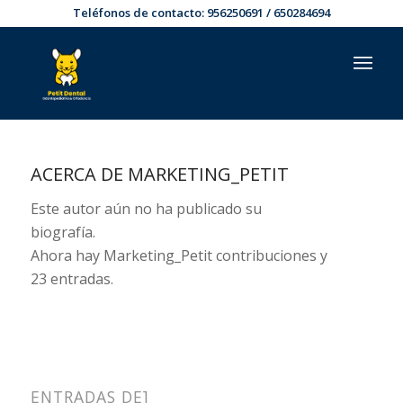
Teléfonos de contacto:
956250691
/
650284694
ACERCA DE
MARKETING_PETIT
Este autor aún no ha publicado su
biografía.
Ahora hay
Marketing_Petit
contribuciones y
23 entradas.
ENTRADAS DE]