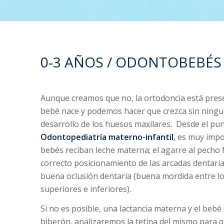
0-3 AÑOS / ODONTOBEBÉS
Aunque creamos que no, la ortodoncia está pres
bebé nace y podemos hacer que crezca sin ningun
desarrollo de los huesos maxilares. Desde el punt
Odontopediatría materno-infantil
, es muy impo
bebés reciban leche materna; el agarre al pecho 
correcto posicionamiento de las arcadas dentarias
buena oclusión dentaria (buena mordida entre lo
superiores e inferiores).
Si no es posible, una lactancia materna y el beb
biberón, analizaremos la tetina del mismo para 