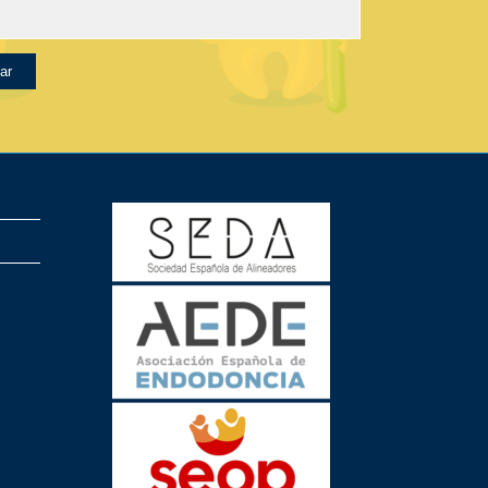
vor, deja este campo vacío.