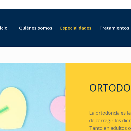
icio
Quiénes somos
Especialidades
Tratamientos
ORTODON
La ortodoncia es l
de corregir los di
Tanto en adultos c