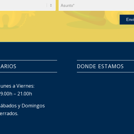
Por fa
ARIOS
DONDE ESTAMOS
Lunes a Viernes:
09.00h – 21.00h
Sábados y Domingos
cerrados.