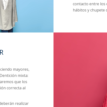
contacto entre los 
hábitos y chupete 
R
aciendo mayores,
Dentición mixta:
olaremos que los
ión correcta al
 deberán realizar