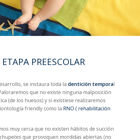
/ ETAPA PREESCOLAR
esarrollo, se instaura toda la
dentición tempora
l
. Valoraremos que no existe ninguna malposición
ica (de los huesos) y si existiese realizaremos
ontología friendly como la
RNO ( rehabilitación
emos muy cerca que no existen hábitos de succión
de chupetes que provoquen mordidas abiertas (no