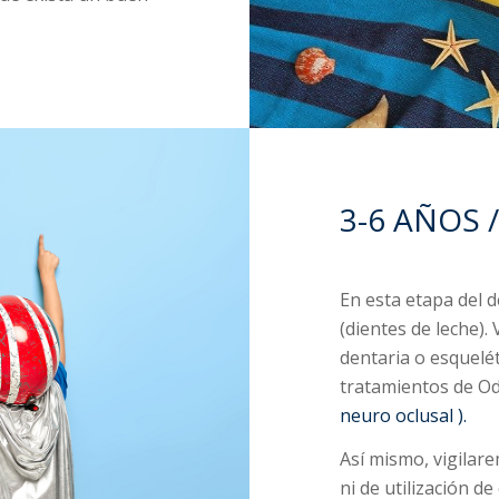
3-6 AÑOS 
En esta etapa del d
(dientes de leche)
dentaria o esquelét
tratamientos de Od
neuro oclusal ).
Así mismo, vigilar
ni de utilización 