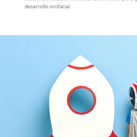
desarrollo orofacial.