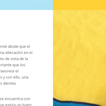
ente desde que el
a alteración en el
o de vista de la
rtante que los
favorece el
 y con ello, una
s dientes
é se encuentra con
que exista un buen