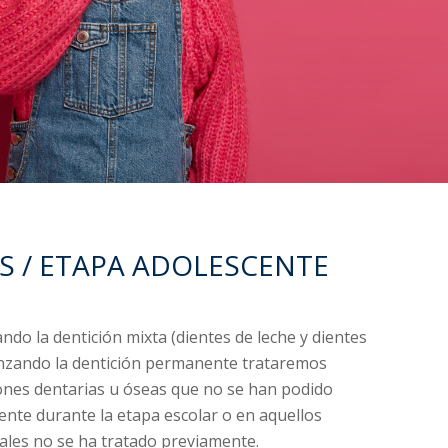
S / ETAPA ADOLESCENTE
ndo la dentición mixta (dientes de leche y dientes
enzando la dentición permanente trataremos
ones dentarias u óseas que no se han podido
ente durante la etapa escolar o en aquellos
uales no se ha tratado previamente.