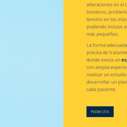
alteraciones en el 
hombros, problema
tensión en los mús
pudiendo incluso af
más pequeños.
La forma adecuada 
precisa de tratamie
donde exista un
es
con amplia experie
realizar un estudio
desarrollar un pla
cada paciente.
PEDIR CITA