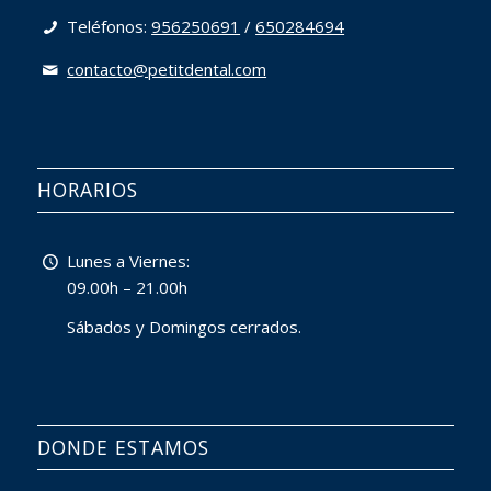
Teléfonos:
956250691
/
650284694
contacto@petitdental.com
HORARIOS
Lunes a Viernes:
09.00h – 21.00h
Sábados y Domingos cerrados.
DONDE ESTAMOS