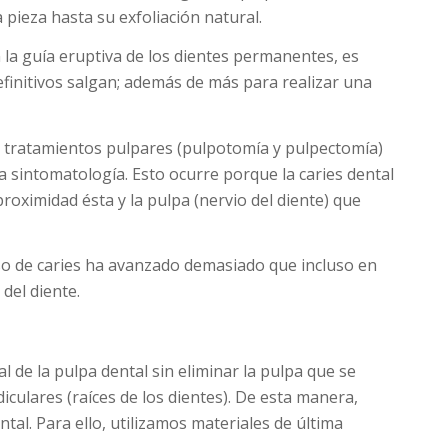
 pieza hasta su exfoliación natural.
la guía eruptiva de los dientes permanentes, es
efinitivos salgan; además de más para realizar una
 tratamientos pulpares (pulpotomía y pulpectomía)
a sintomatología. Esto ocurre porque la caries dental
roximidad ésta y la pulpa (nervio del diente) que
eso de caries ha avanzado demasiado que incluso en
del diente.
 de la pulpa dental sin eliminar la pulpa que se
iculares (raíces de los dientes). De esta manera,
ntal. Para ello, utilizamos materiales de última