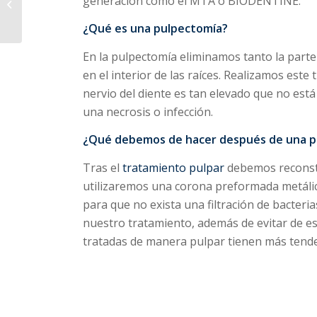
generación como el MTA o BIODENTINE.
¿Sabéis qué es el MIH?
¿Qué es una pulpectomía?
En la pulpectomía eliminamos tanto la parte
en el interior de las raíces. Realizamos est
nervio del diente es tan elevado que no est
una necrosis o infección.
¿Qué debemos de hacer después de una p
Tras el
tratamiento pulpar
debemos reconstr
utilizaremos una corona preformada metálica
para que no exista una filtración de bacteri
nuestro tratamiento, además de evitar de est
tratadas de manera pulpar tienen más tenden