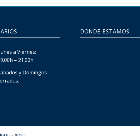
ARIOS
DONDE ESTAMOS
Lunes a Viernes:
09.00h – 21.00h
Sábados y Domingos
cerrados.
tica de cookies