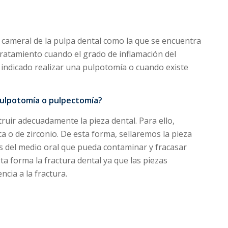
 cameral de la pulpa dental como la que se encuentra
e tratamiento cuando el grado de inflamación del
á indicado realizar una pulpotomía o cuando existe
ulpotomía o pulpectomía?
uir adecuadamente la pieza dental. Para ello,
 o de zirconio. De esta forma, sellaremos la pieza
as del medio oral que pueda contaminar y fracasar
a forma la fractura dental ya que las piezas
cia a la fractura.