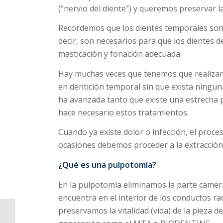
(“nervio del diente”) y queremos preservar la
Recordemos que los dientes temporales son 
decir, son necesarios para que los dientes d
masticación y fonación adecuada.
Hay muchas veces que tenemos que realizar
en dentición temporal sin que exista ningun
ha avanzada tanto que existe una estrecha p
hace necesario estos tratamientos.
Cuando ya existe dolor o infección, el proc
ocasiones debemos proceder a la extracción 
¿Qué es una pulpotomía?
En la pulpotomía eliminamos la parte cameral
encuentra en el interior de los conductos rad
preservamos la vitalidad (vida) de la pieza de