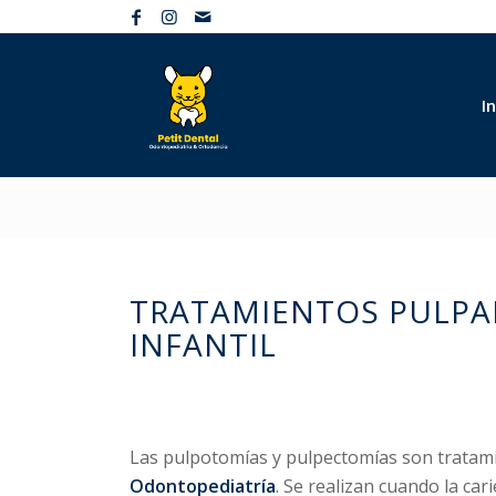
In
TRATAMIENTOS PULPA
INFANTIL
Las pulpotomías y pulpectomías son tratami
Odontopediatría
. Se realizan cuando la car